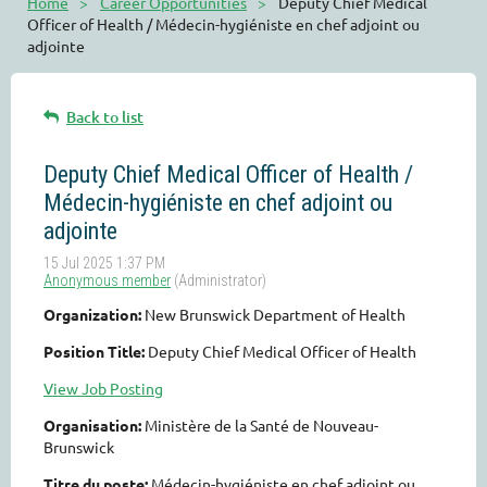
Home
Career Opportunities
Deputy Chief Medical
Officer of Health / Médecin-hygiéniste en chef adjoint ou
adjointe
Back to list
Deputy Chief Medical Officer of Health /
Médecin-hygiéniste en chef adjoint ou
adjointe
Organization:
New Brunswick Department of Health
Position Title:
Deputy Chief Medical Officer of Health
View Job Posting
Organisation:
Ministère de la Santé de Nouveau-
Brunswick
Titre du poste:
Médecin-hygiéniste en chef adjoint ou