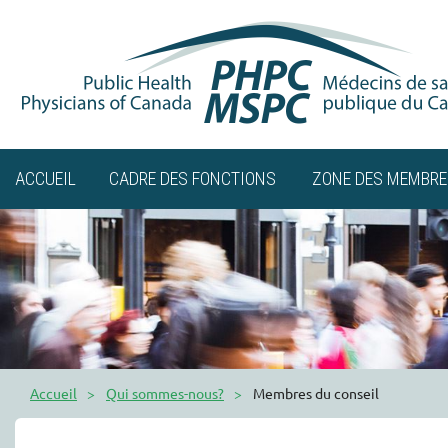
ACCUEIL
CADRE DES FONCTIONS
ZONE DES MEMBRE
Accueil
Qui sommes-nous?
Membres du conseil