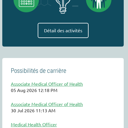
Détail des activités
Possibilités de carrière
Associate Medical Officer of Health
05 Aug 2026 12:18 PM
Associate Medical Officer of Health
30 Jul 2026 11:13 AM
Medical Health Officer