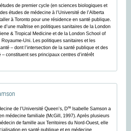
s études de premier cycle (en sciences biologiques et
t des études de médecine à l’Université de l’Alberta
taller à Toronto pour une résidence en santé publique.
aire d’une maîtrise en politiques sanitaires de la London
iene & Tropical Medicine et de la London School of
Royaume-Uni. Les politiques sanitaires et les
nté – dont l’intersection de la santé publique et des
 – constituent ses principaux centres d’intérêt
Samson
re
cine de l’Université Queen’s, D
Isabelle Samson a
 en médecine familiale (McGill, 1997). Après plusieurs
ecin de famille aux Territoires du Nord-Ouest, elle
cialisation en santé publique et en médecine