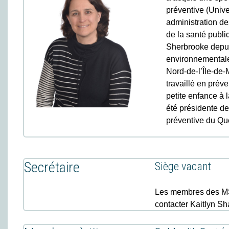
préventive (Unive
administration de
de la santé publ
Sherbrooke depui
environnementale,
Nord-de-l’Île-de-
travaillé en préve
petite enfance à 
été présidente de
préventive du Qu
Secrétaire
Siège vacant
Les membres des MSP
contacter Kaitlyn S