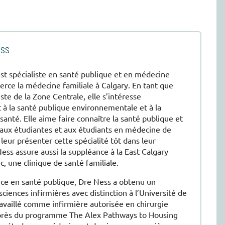
ess
st spécialiste en santé publique et en médecine
erce la médecine familiale à Calgary. En tant que
te de la Zone Centrale, elle s’intéresse
 à la santé publique environnementale et à la
santé. Elle aime faire connaître la santé publique et
 aux étudiantes et aux étudiants en médecine de
 leur présenter cette spécialité tôt dans leur
ess assure aussi la suppléance à la East Calgary
c, une clinique de santé familiale.
nce en santé publique, Dre Ness a obtenu un
sciences infirmières avec distinction à l’Université de
travaillé comme infirmière autorisée en chirurgie
uprès du programme The Alex Pathways to Housing