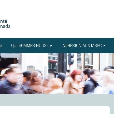
S
QUI SOMMES-NOUS?
ADHÉSION AUX MSPC
≡