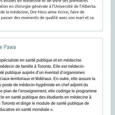
es études en médecine et de vivre ses premières
ion en chirurgie générale à l’Université de l’Alberta.
 de la médecine, Dre Ness aime écrire, faire de
et passer des moments de qualité avec son mari et sa
ne Pawa
pécialiste en santé publique et en médecine
médecin de famille à Toronto. Elle est médecin-
nté publique auprès d’un éventail d’organismes
ciaux-territoriaux et fédéraux. En outre, elle assure la
 poste de médecin-hygiéniste en chef adjoint du
le plan de l’enseignement, elle codirige le programme
cle en santé publique des étudiants en médecine à
e Toronto et dirige le module de santé publique de
e éducative en santé mondiale ».