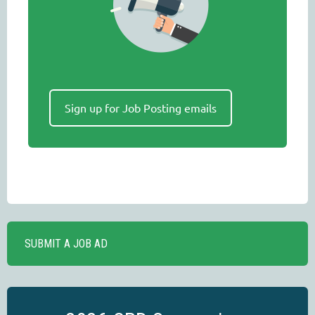
Sign up for Job Posting emails
SUBMIT A JOB AD