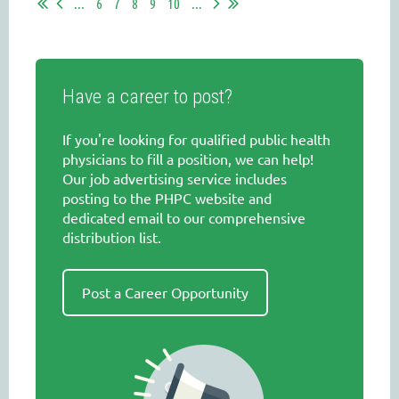
...
6
7
8
9
10
...
Have a career to post?
If you're looking for qualified public health
physicians to fill a position, we can help!
Our job advertising service includes
posting to the PHPC website and
dedicated email to our comprehensive
distribution list.
Post a Career Opportunity